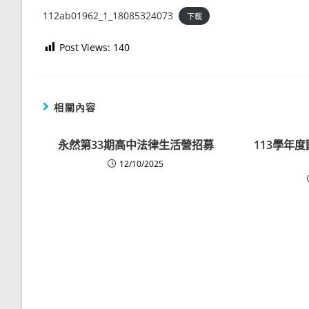
112ab01962_1_18085324073
下載
Post Views:
140
相關內容
永然第33期高中法律生活營招募
113學年
12/10/2025