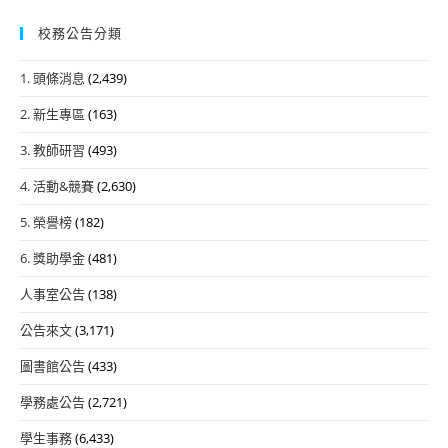
校務公告分類
1. 頭條消息
(2,439)
2. 新生專區
(163)
3. 教師研習
(493)
4. 活動&競賽
(2,630)
5. 榮譽榜
(182)
6. 獎助學金
(481)
人事室公告
(138)
公告來文
(3,171)
圖書館公告
(433)
學務處公告
(2,721)
學生事務
(6,433)