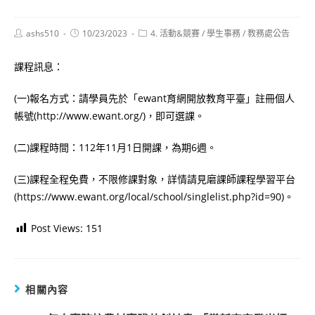
Post
Post
Post
ashs510
10/23/2023
4. 活動&競賽
/
學生事務
/
教務處公告
author:
published:
category:
課程訊息：
(一)報名方式：請學員先於「ewant育網開放教育平臺」註冊個人
帳號(http://www.ewant.org/)，即可選課。
(二)課程時間：112年11月1日開課，為期6週。
(三)課程全程免費，不限修課對象，詳情請見磨課師課程學習平台
(https://www.ewant.org/local/school/singlelist.php?id=90)。
Post Views:
151
相關內容