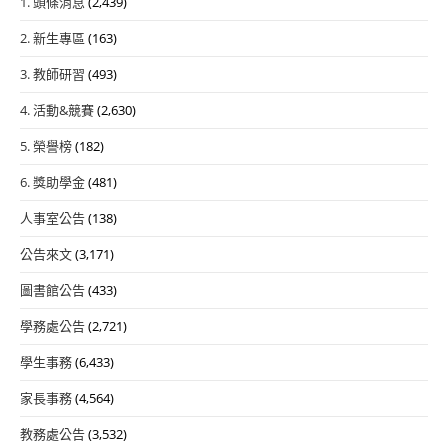
1. 頭條消息
(2,439)
2. 新生專區
(163)
3. 教師研習
(493)
4. 活動&競賽
(2,630)
5. 榮譽榜
(182)
6. 獎助學金
(481)
人事室公告
(138)
公告來文
(3,171)
圖書館公告
(433)
學務處公告
(2,721)
學生事務
(6,433)
家長事務
(4,564)
教務處公告
(3,532)