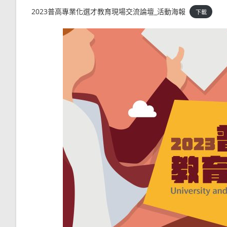
2023普高專業化選才教育現場交流論壇_活動海報
下載