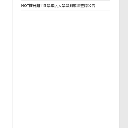
HOT
註冊組
115 學年度大學學測成績查詢公告