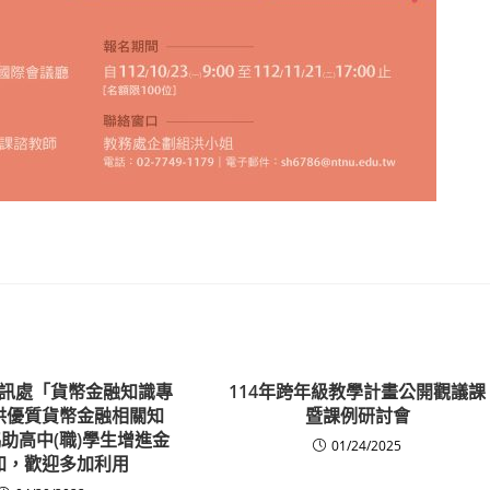
訊處「貨幣金融知識專
114年跨年級教學計畫公開觀議課
供優質貨幣金融相關知
暨課例研討會
助高中(職)學生增進金
01/24/2025
知，歡迎多加利用