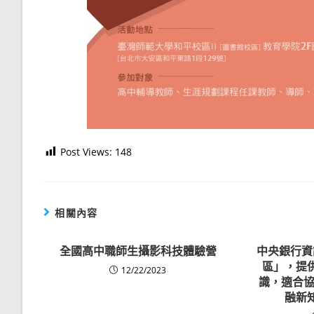
Post Views:
148
相關內容
全國高中職師生攝影科技體驗營
中央銀行資
區」，提
12/22/2023
識，適合協
融新