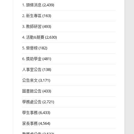
1. 頭條消息
(2,439)
2. 新生專區
(163)
3. 教師研習
(493)
4. 活動&競賽
(2,630)
5. 榮譽榜
(182)
6. 獎助學金
(481)
人事室公告
(138)
公告來文
(3,171)
圖書館公告
(433)
學務處公告
(2,721)
學生事務
(6,433)
家長事務
(4,564)
教務處公告
(3,532)