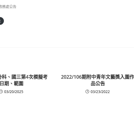
教務處公告
載
三分科、國三第4次模擬考
2022/106期附中青年文藝獎入圍
日期、範圍
品公告
03/20/2025
03/23/2022