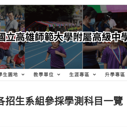
學生園地
教學單位
生涯專區
升學專區
學各招生系組參採學測科目一覽