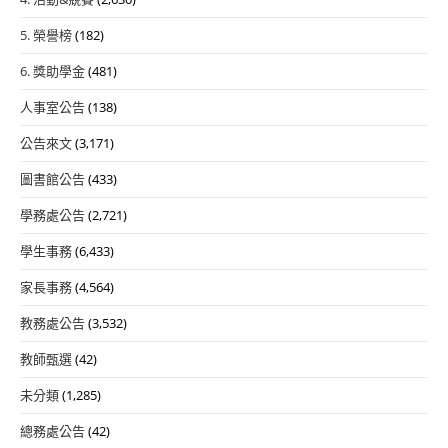
5. 榮譽榜
(182)
6. 獎助學金
(481)
人事室公告
(138)
公告來文
(3,171)
圖書館公告
(433)
學務處公告
(2,721)
學生事務
(6,433)
家長事務
(4,564)
教務處公告
(3,532)
教師甄選
(42)
未分類
(1,285)
總務處公告
(42)