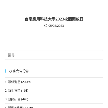
台南應用科技大學2023校園開放日
05/02/2023
Search
for:
校務公告分類
1. 頭條消息
(2,439)
2. 新生專區
(163)
3. 教師研習
(493)
4. 活動&競賽
(2,630)