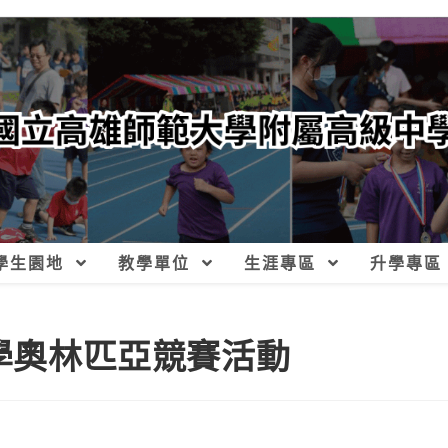
學生園地
教學單位
生涯專區
升學專區
濟學奧林匹亞競賽活動