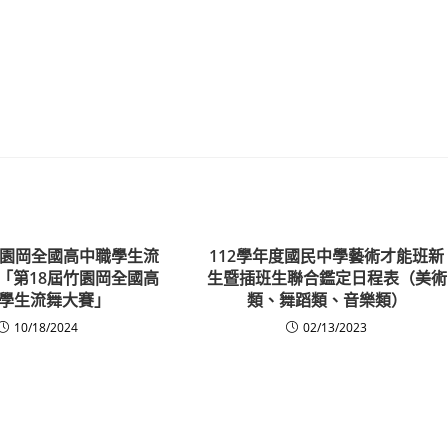
竹園岡全國高中職學生流
112學年度國民中學藝術才能班新
「第18屆竹園岡全國高
生暨插班生聯合鑑定日程表（美術
學生流舞大賽」
類、舞蹈類、音樂類）
10/18/2024
02/13/2023