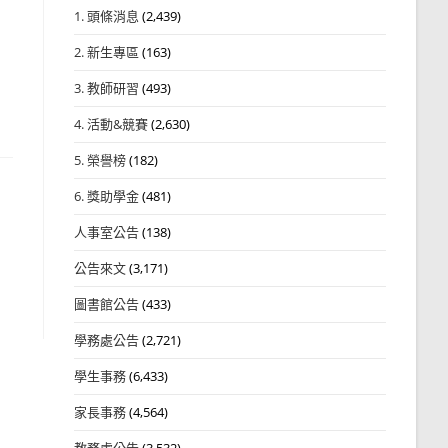
1. 頭條消息
(2,439)
2. 新生專區
(163)
3. 教師研習
(493)
4. 活動&競賽
(2,630)
5. 榮譽榜
(182)
6. 獎助學金
(481)
人事室公告
(138)
公告來文
(3,171)
圖書館公告
(433)
學務處公告
(2,721)
學生事務
(6,433)
家長事務
(4,564)
教務處公告
(3,532)