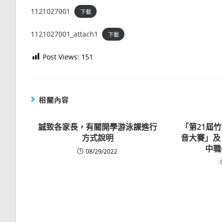
1121027001
下載
1121027001_attach1
下載
Post Views:
151
相關內容
誠致各家長，有關開學游泳課進行
「第21屆
方式說明
音大賽」及
中職
08/29/2022