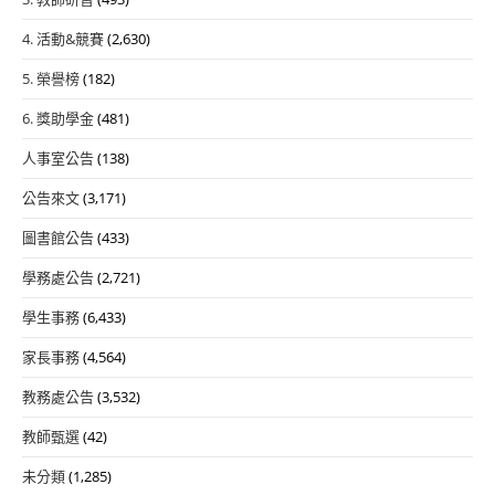
4. 活動&競賽
(2,630)
5. 榮譽榜
(182)
6. 獎助學金
(481)
人事室公告
(138)
公告來文
(3,171)
圖書館公告
(433)
學務處公告
(2,721)
學生事務
(6,433)
家長事務
(4,564)
教務處公告
(3,532)
教師甄選
(42)
未分類
(1,285)