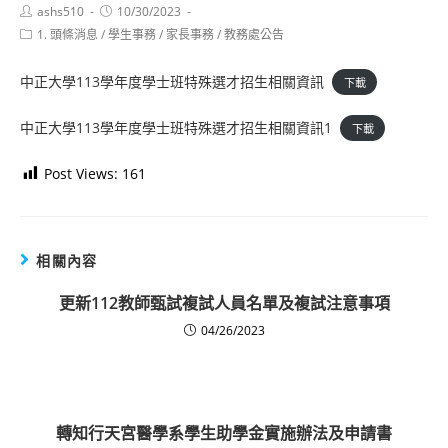
Post
Post
ashs510
10/30/2023
author:
published:
Post
1. 頭條消息
/
學生事務
/
家長事務
/
教務處公告
category:
中正大學113學年度學士班特殊選才招生相關資訊
下載
中正大學113學年度學士班特殊選才招生相關資訊1
下載
Post Views:
161
相關內容
更新112教師甄試複試人員名單及複試注意事項
04/26/2023
轉知行天宮醫學系學生助學金實施辦法及申請書