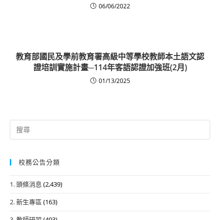
06/06/2022
教育部國民及學前教育署高級中等學校教師本土語文認
證培訓實施計畫─114年客語認證加強班(2月)
01/13/2025
Search
for:
校務公告分類
1. 頭條消息
(2,439)
2. 新生專區
(163)
3. 教師研習
(493)