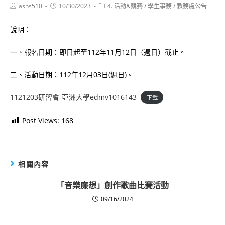
Post
Post
Post
ashs510
10/30/2023
4. 活動&競賽
/
學生事務
/
教務處公告
author:
published:
category:
說明：
一、報名日期：即日起至112年11月12日（週日）截止。
二、活動日期：112年12月03日(週日)。
1121203研習會-亞洲大學edmv1016143
下載
Post Views:
168
相關內容
「音樂廉想」創作歌曲比賽活動
09/16/2024