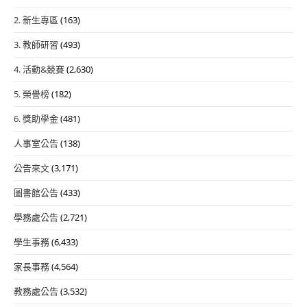
2. 新生專區
(163)
3. 教師研習
(493)
4. 活動&競賽
(2,630)
5. 榮譽榜
(182)
6. 獎助學金
(481)
人事室公告
(138)
公告來文
(3,171)
圖書館公告
(433)
學務處公告
(2,721)
學生事務
(6,433)
家長事務
(4,564)
教務處公告
(3,532)