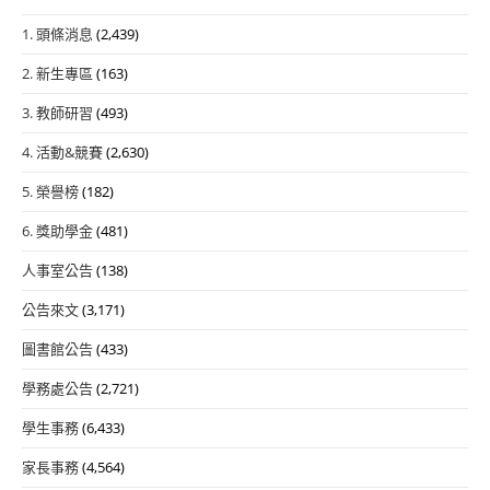
1. 頭條消息
(2,439)
2. 新生專區
(163)
3. 教師研習
(493)
4. 活動&競賽
(2,630)
5. 榮譽榜
(182)
6. 獎助學金
(481)
人事室公告
(138)
公告來文
(3,171)
圖書館公告
(433)
學務處公告
(2,721)
學生事務
(6,433)
家長事務
(4,564)