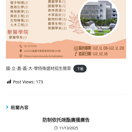
國-立-嘉-義-大-學特殊選材招生簡章
下載
Post Views:
173
相關內容
防制依托咪酯廣播廣告
11/13/2025