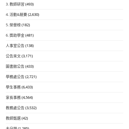
3. 教師研習
(493)
4. 活動&競賽
(2,630)
5. 榮譽榜
(182)
6. 獎助學金
(481)
人事室公告
(138)
公告來文
(3,171)
圖書館公告
(433)
學務處公告
(2,721)
學生事務
(6,433)
家長事務
(4,564)
教務處公告
(3,532)
教師甄選
(42)
未分類
(1,285)