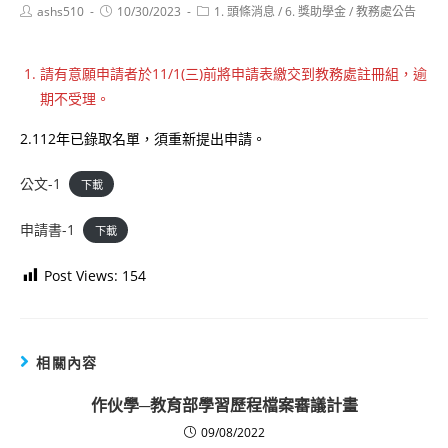
Post
Post
Post
ashs510
10/30/2023
1. 頭條消息
/
6. 獎助學金
/
教務處公告
author:
published:
category:
請有意願申請者於11/1(三)前將申請表繳交到教務處註冊組，逾
期不受理。
2.112年已錄取名單，須重新提出申請。
公文-1
下載
申請書-1
下載
Post Views:
154
相關內容
作伙學─教育部學習歷程檔案審議計畫
09/08/2022