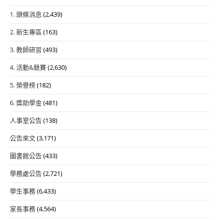
1. 頭條消息
(2,439)
2. 新生專區
(163)
3. 教師研習
(493)
4. 活動&競賽
(2,630)
5. 榮譽榜
(182)
6. 獎助學金
(481)
人事室公告
(138)
公告來文
(3,171)
圖書館公告
(433)
學務處公告
(2,721)
學生事務
(6,433)
家長事務
(4,564)