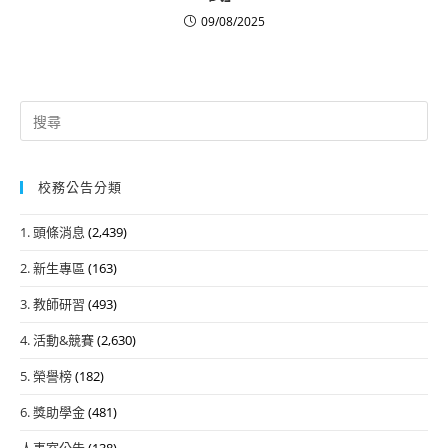
09/08/2025
Search
for:
校務公告分類
1. 頭條消息
(2,439)
2. 新生專區
(163)
3. 教師研習
(493)
4. 活動&競賽
(2,630)
5. 榮譽榜
(182)
6. 獎助學金
(481)