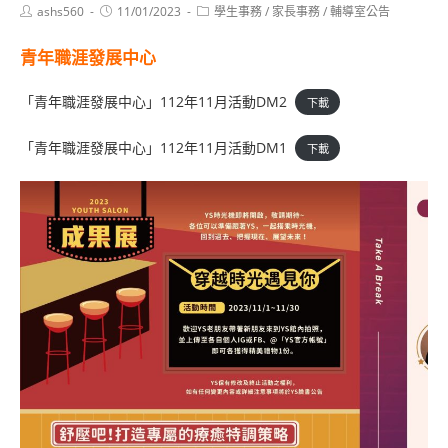
Post
Post
Post
ashs560
11/01/2023
學生事務
/
家長事務
/
輔導室公告
author:
published:
category:
青年職涯發展中心
「青年職涯發展中心」112年11月活動DM2
下載
「青年職涯發展中心」112年11月活動DM1
下載