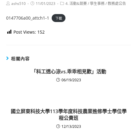
Post
Post
Post
ashs510
11/01/2023
4. 活動&競賽
/
學生事務
/
教務處公告
author:
published:
category:
0147706a00_attch1-1
下載
Post Views:
152
相關內容
「科工透心涼vs.乖乖相見歡」活動
06/19/2023
國立屏東科技大學113學年度科技農業進修學士學位學
程公費班
12/13/2023