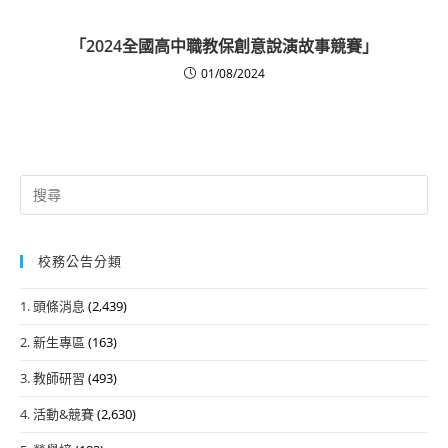
「2024全國高中職教保創意說演故事競賽」
01/08/2024
Search
for:
校務公告分類
1. 頭條消息
(2,439)
2. 新生專區
(163)
3. 教師研習
(493)
4. 活動&競賽
(2,630)