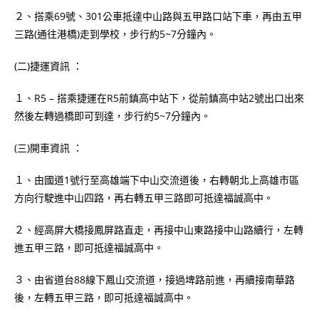
２、搭乘69號、301公車抵達中山路與五甲路口站下車，再由五甲
三路(通往港橋)走到學校，步行約5~7分鐘內。
(二)捷運資訊 ：
１、R5 – 搭乘捷運在R5前鎮高中站下，從前鎮高中站2號出口出來
然後左轉過橋即可到達，步行約5~7分鐘內。
(三)開車資訊 ：
１、由國道1號行至高雄端下中山交流道後，右轉朝北上高雄市區
方向行駛進中山四路，再右轉五甲三路即可抵達福誠高中。
２、經高屏大橋接鳳屏路直走，再接中山東路接中山路續行，左轉
進五甲三路，即可抵達福誠高中。
３、由省道台88線下鳳山交流道，接過埤路前進，再續接南華路
後，左轉五甲三路，即可抵達福誠高中。