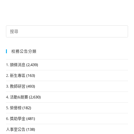
Search
for:
校務公告分類
1. 頭條消息
(2,439)
2. 新生專區
(163)
3. 教師研習
(493)
4. 活動&競賽
(2,630)
5. 榮譽榜
(182)
6. 獎助學金
(481)
人事室公告
(138)