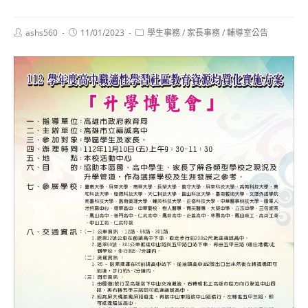
Post
Post
Post
ashs560
11/01/2023
學生事務
/
家長事務
/
輔導室公告
author:
published:
category: