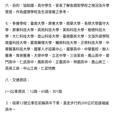
六、目的：協助國、高中學生、家長了解各類型學校之現況及升學
管道，作為選擇學校及生涯發展之參考。
七、參展學校：臺南大學、屏東大學、南華大學、長榮大學義守大
學、屏東科技大學、高苑科技大學、美和科技大學、樹德科技大
學、大仁科技大學、崑山科技大學、臺南藝術大學、文藻外語學院
南臺科技大學、嘉南藥理大學、輔英科技大學、正修科技大學、中
華醫事科技大學、國軍人才招募中心、復華高中、中華藝校、樹人
醫專、育英醫專、大榮中學、立志中學、三信家商、鳳山高中、普
門高中、仁武高中、鳳新高中、正義高中、林園高中、鳳山商工、
高英工商、中山工商、仁武特教
八、交通資訊：
(一)公車資訊 ：12路、69路、301路
１、搭乘12號公車在前鎮高中下車，直走步行約200公尺抵達福誠
高中。