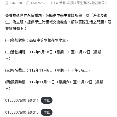
Post
Post
Post
ashs510
11/02/2023
4. 活動&競賽
/
學生事務
/
教務處公告
author:
published:
category:
競賽接軌世界永續議題，鼓勵高中學生實踐所學，以「淨水及衛
生」為主題，提供學生跨領域交流機會，解決實際生活之問題。競
賽資訊如下：
(一)參加對象：高級中等學校在學學生。
(二)活動期程：112年9月18日（星期一）至11月12日（星期
日）。
(三)報名截止：112年11月6日（星期一）下午5時止。
(四)競賽時間：112年11月11日（星期六）至11月12日（星期
日）。
0153307a00_attch1
下載
0153307a00_attch3
下載