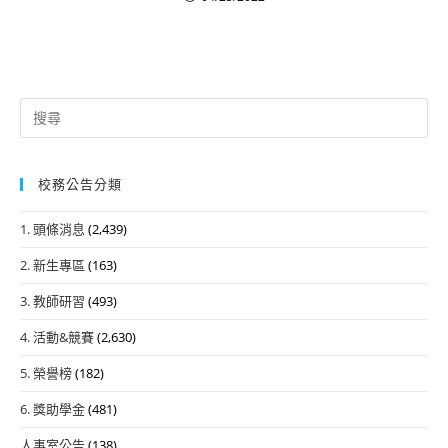
Search
for:
校務公告分類
1. 頭條消息
(2,439)
2. 新生專區
(163)
3. 教師研習
(493)
4. 活動&競賽
(2,630)
5. 榮譽榜
(182)
6. 獎助學金
(481)
人事室公告
(138)