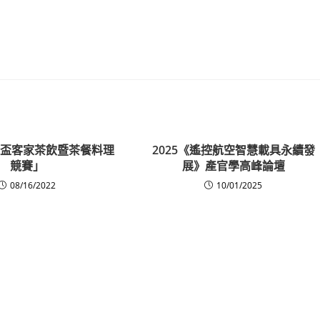
陸羽盃客家茶飲暨茶餐料理
2025《遙控航空智慧載具永續發
競賽」
展》產官學高峰論壇
08/16/2022
10/01/2025