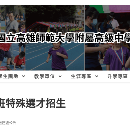
學生園地
教學單位
生涯專區
升學專區
士班特殊選才招生
教務處公告