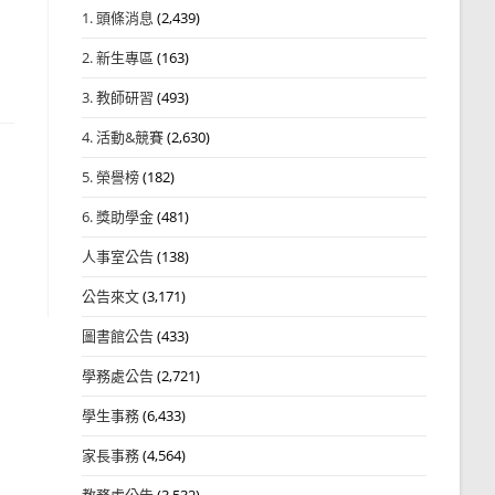
1. 頭條消息
(2,439)
2. 新生專區
(163)
3. 教師研習
(493)
4. 活動&競賽
(2,630)
5. 榮譽榜
(182)
6. 獎助學金
(481)
人事室公告
(138)
公告來文
(3,171)
圖書館公告
(433)
學務處公告
(2,721)
學生事務
(6,433)
家長事務
(4,564)
教務處公告
(3,532)