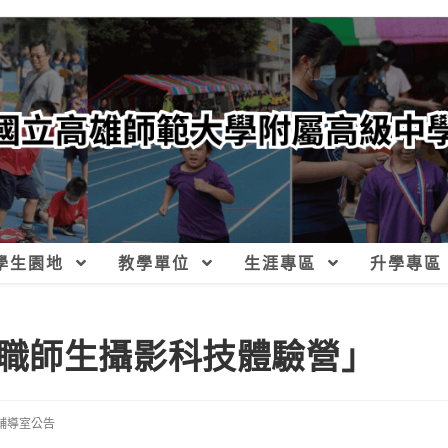
學生園地
教學單位
生涯專區
升學專區
職師生攝影科技體驗營」
輔導室公告