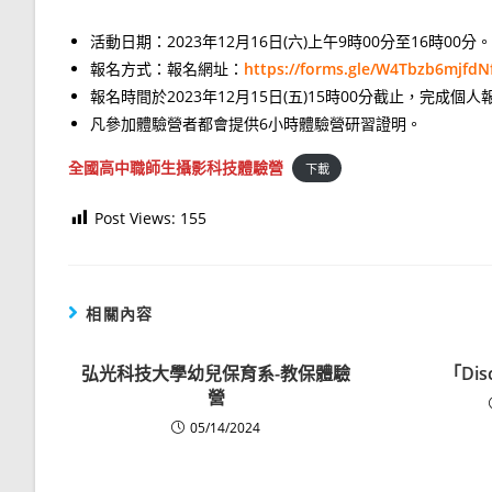
活動日期：2023年12月16日(六)上午9時00分至16時00分。
報名方式：報名網址：
https://forms.gle/W4Tbzb6mjfd
報名時間於2023年12月15日(五)15時00分截止，完成
凡參加體驗營者都會提供6小時體驗營研習證明。
全國高中職師生攝影科技體驗營
下載
Post Views:
155
相關內容
弘光科技大學幼兒保育系-教保體驗
「Di
營
05/14/2024