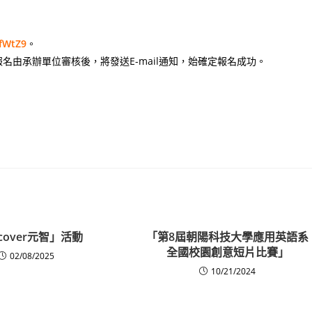
NfWtZ9
。
個人報名由承辦單位審核後，將發送E-mail通知，始確定報名成功。
scover元智」活動
「第8屆朝陽科技大學應用英語系
全國校園創意短片比賽」
02/08/2025
10/21/2024