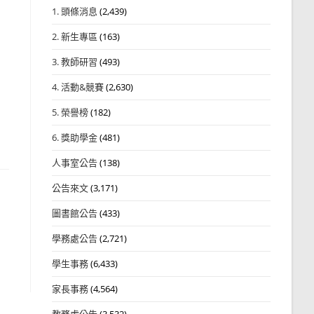
1. 頭條消息
(2,439)
2. 新生專區
(163)
3. 教師研習
(493)
4. 活動&競賽
(2,630)
5. 榮譽榜
(182)
6. 獎助學金
(481)
人事室公告
(138)
公告來文
(3,171)
圖書館公告
(433)
學務處公告
(2,721)
學生事務
(6,433)
家長事務
(4,564)
教務處公告
(3,532)