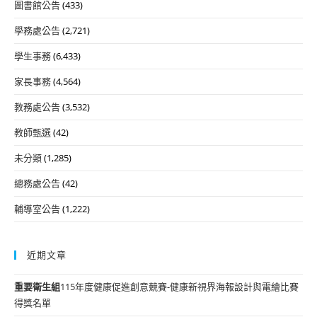
圖書館公告
(433)
學務處公告
(2,721)
學生事務
(6,433)
家長事務
(4,564)
教務處公告
(3,532)
教師甄選
(42)
未分類
(1,285)
總務處公告
(42)
輔導室公告
(1,222)
近期文章
重要
衛生組
115年度健康促進創意競賽-健康新視界海報設計與電繪比賽
得獎名單