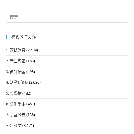
Search
for:
校務公告分類
1. 頭條消息
(2,439)
2. 新生專區
(163)
3. 教師研習
(493)
4. 活動&競賽
(2,630)
5. 榮譽榜
(182)
6. 獎助學金
(481)
人事室公告
(138)
公告來文
(3,171)