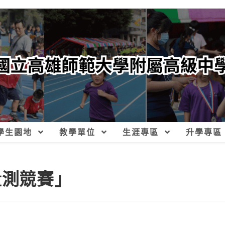
學生園地
教學單位
生涯專區
升學專區
量測競賽」