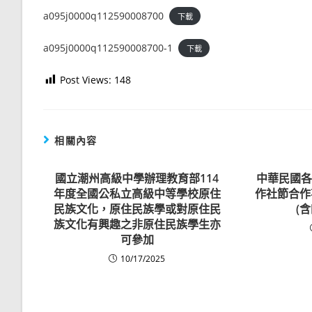
a095j0000q112590008700
下載
a095j0000q112590008700-1
下載
Post Views:
148
相關內容
國立潮州高級中學辦理教育部114
中華民國各
年度全國公私立高級中等學校原住
作社節合作
民族文化，原住民族學或對原住民
(
族文化有興趣之非原住民族學生亦
可參加
10/17/2025