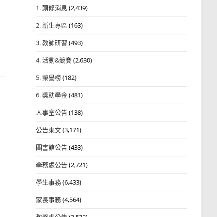
1. 頭條消息
(2,439)
2. 新生專區
(163)
3. 教師研習
(493)
4. 活動&競賽
(2,630)
5. 榮譽榜
(182)
6. 獎助學金
(481)
人事室公告
(138)
公告來文
(3,171)
圖書館公告
(433)
學務處公告
(2,721)
學生事務
(6,433)
家長事務
(4,564)
教務處公告
(3,532)