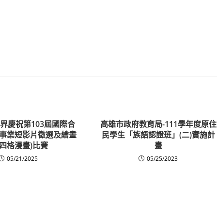
界慶祝第103屆國際合
高雄市政府教育局-111學年度原住
事業短影片徵選及繪畫
民學生「族語認證班」(二)實施計
含四格漫畫)比賽
畫
05/21/2025
05/25/2023