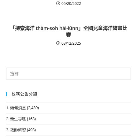
05/20/2022
「探索海洋 thàm-soh hái-iûnn」全國兒童海洋繪畫比
賽
03/12/2025
Search
for:
校務公告分類
1. 頭條消息
(2,439)
2. 新生專區
(163)
3. 教師研習
(493)