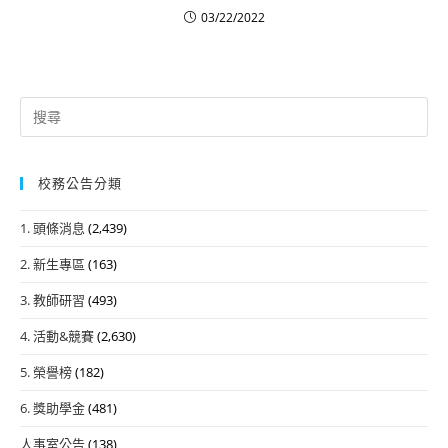
03/22/2022
Search
for:
校務公告分類
1. 頭條消息
(2,439)
2. 新生專區
(163)
3. 教師研習
(493)
4. 活動&競賽
(2,630)
5. 榮譽榜
(182)
6. 獎助學金
(481)
人事室公告
(138)