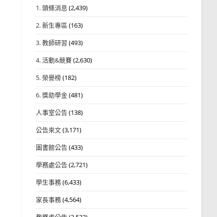
1. 頭條消息
(2,439)
2. 新生專區
(163)
3. 教師研習
(493)
4. 活動&競賽
(2,630)
5. 榮譽榜
(182)
6. 獎助學金
(481)
人事室公告
(138)
公告來文
(3,171)
圖書館公告
(433)
學務處公告
(2,721)
學生事務
(6,433)
家長事務
(4,564)
教務處公告
(3,532)