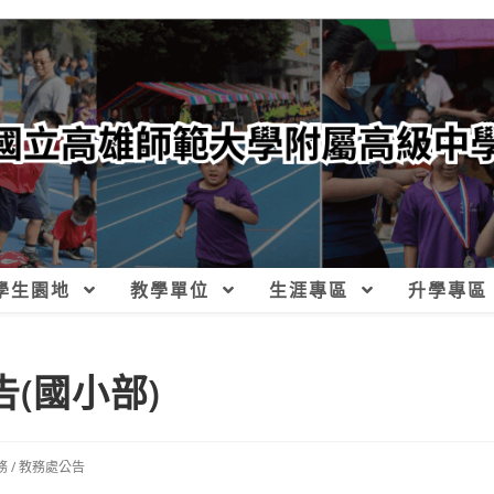
學生園地
教學單位
生涯專區
升學專區
(國小部)
務
/
教務處公告