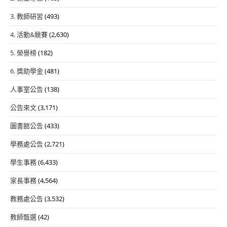
3. 教師研習
(493)
4. 活動&競賽
(2,630)
5. 榮譽榜
(182)
6. 獎助學金
(481)
人事室公告
(138)
公告來文
(3,171)
圖書館公告
(433)
學務處公告
(2,721)
學生事務
(6,433)
家長事務
(4,564)
教務處公告
(3,532)
教師甄選
(42)