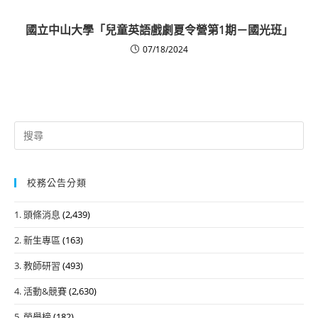
國立中山大學「兒童英語戲劇夏令營第1期－國光班」
07/18/2024
Search
for:
校務公告分類
1. 頭條消息
(2,439)
2. 新生專區
(163)
3. 教師研習
(493)
4. 活動&競賽
(2,630)
5. 榮譽榜
(182)