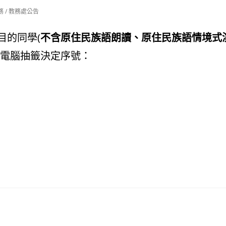
務
/
教務處公告
目的同學(
不含原住民族語朗讀、原住民族語情境式
電腦抽籤決定序號：