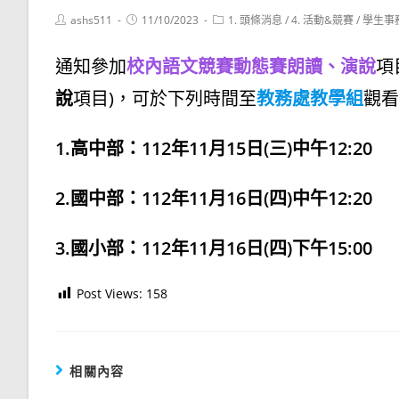
Post
Post
Post
ashs511
11/10/2023
1. 頭條消息
/
4. 活動&競賽
/
學生事
author:
published:
category:
通知參加
校內語文競賽動態賽朗讀、演說
項
說
項目)，可於下列時間至
教務處教學組
觀看
1.高中部：112年11月15日(三)中午12:20
2.國中部：112年11月16日(四)中午12:20
3.國小部：112年11月16日(四)下午15:00
Post Views:
158
相關內容