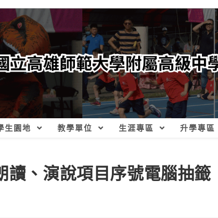
學生園地
教學單位
生涯專區
升學專區
賽朗讀、演說項目序號電腦抽籤