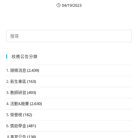
04/19/2023
Search
for:
校務公告分類
1. 頭條消息
(2,439)
2. 新生專區
(163)
3. 教師研習
(493)
4. 活動&競賽
(2,630)
5. 榮譽榜
(182)
6. 獎助學金
(481)
人事室公告
(138)