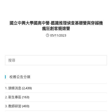
國立中興大學國高中營-鑑識推理偵查基礎營與穿越機
瘋狂創客競速營
05/11/2023
Search
for:
校務公告分類
1. 頭條消息
(2,439)
2. 新生專區
(163)
3. 教師研習
(493)