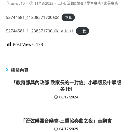
Post
Post
Post
ashs510
11/13/2023
4. 活動&競賽
/
學生事務
/
家長事務
author:
published:
category:
52744581_11238371700a0c
下載
52744581_11238371700a0c_attch1
下載
Post Views:
153
相關內容
「教育部與內政部-致家長的一封信」小學版及中學版
各1份
08/12/2024
「管弦樂團音樂會-三重協奏曲之夜」音樂會
04/17/2025