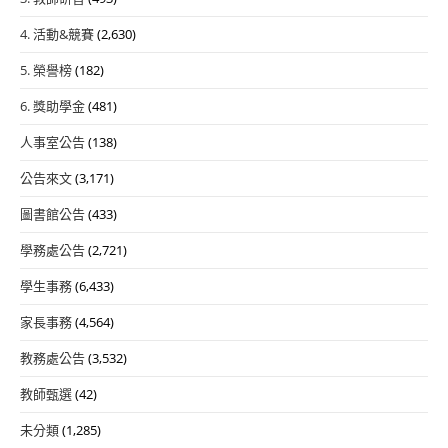
4. 活動&競賽
(2,630)
5. 榮譽榜
(182)
6. 獎助學金
(481)
人事室公告
(138)
公告來文
(3,171)
圖書館公告
(433)
學務處公告
(2,721)
學生事務
(6,433)
家長事務
(4,564)
教務處公告
(3,532)
教師甄選
(42)
未分類
(1,285)