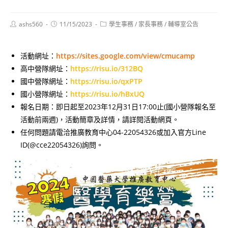
Post
Post
Post
ashs560
11/15/2023
學生事務
/
家長事務
/
輔導室公告
author:
published:
category:
活動網址：
https://sites.google.com/view/cmucamp
高中營隊網址：
https://risu.io/312BQ
國中營隊網址：
https://risu.io/qxPTP
國小營隊網址：
https://risu.io/hBxUQ
報名日期：即日起至2023年12月31日17:00止(國小營隊報名至
活動前兩週)，活動簡章及詳情，請詳閱活動網頁。
任何問題請電洽推廣教育中心04-22054326或加入官方Line
ID(@cce22054326)詢問。