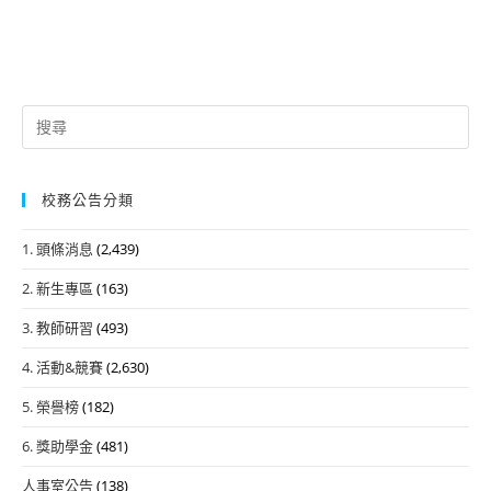
Search
for:
校務公告分類
1. 頭條消息
(2,439)
2. 新生專區
(163)
3. 教師研習
(493)
4. 活動&競賽
(2,630)
5. 榮譽榜
(182)
6. 獎助學金
(481)
人事室公告
(138)