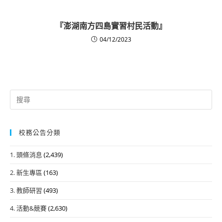
『澎湖南方四島實習村民活動』
04/12/2023
Search
for:
校務公告分類
1. 頭條消息
(2,439)
2. 新生專區
(163)
3. 教師研習
(493)
4. 活動&競賽
(2,630)