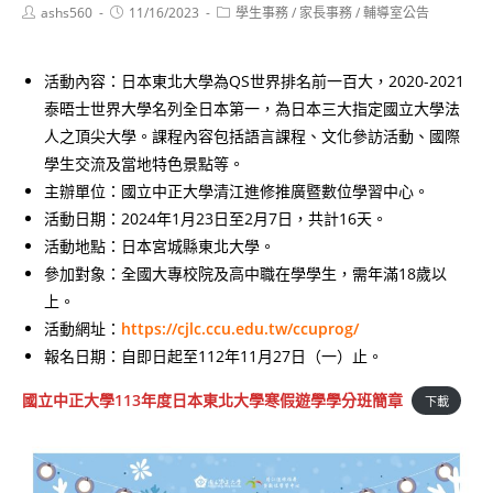
Post
Post
Post
ashs560
11/16/2023
學生事務
/
家長事務
/
輔導室公告
author:
published:
category:
活動內容：日本東北大學為QS世界排名前一百大，2020-2021
泰晤士世界大學名列全日本第一，為日本三大指定國立大學法
人之頂尖大學。課程內容包括語言課程、文化參訪活動、國際
學生交流及當地特色景點等。
主辦單位：國立中正大學清江進修推廣暨數位學習中心。
活動日期：2024年1月23日至2月7日，共計16天。
活動地點：日本宮城縣東北大學。
參加對象：全國大專校院及高中職在學學生，需年滿18歲以
上。
活動網址：
https://cjlc.ccu.edu.tw/ccuprog/
報名日期：自即日起至112年11月27日（一）止。
國立中正大學113年度日本東北大學寒假遊學學分班簡章
下載