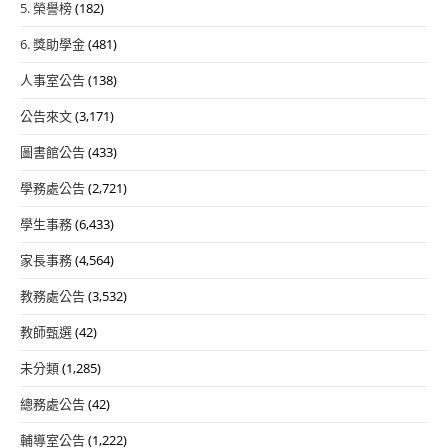
5. 榮譽榜
(182)
6. 獎助學金
(481)
人事室公告
(138)
公告來文
(3,171)
圖書館公告
(433)
學務處公告
(2,721)
學生事務
(6,433)
家長事務
(4,564)
教務處公告
(3,532)
教師甄選
(42)
未分類
(1,285)
總務處公告
(42)
輔導室公告
(1,222)