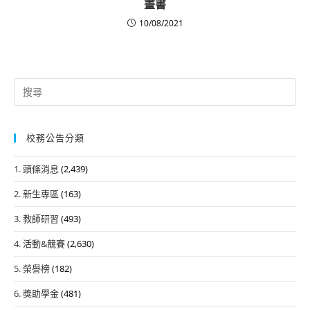
畫書
10/08/2021
Search
for:
校務公告分類
1. 頭條消息
(2,439)
2. 新生專區
(163)
3. 教師研習
(493)
4. 活動&競賽
(2,630)
5. 榮譽榜
(182)
6. 獎助學金
(481)