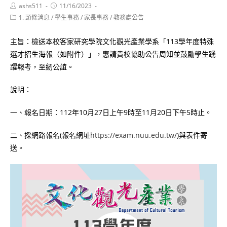
Post
Post
ashs511
11/16/2023
author:
published:
Post
1. 頭條消息
/
學生事務
/
家長事務
/
教務處公告
category:
主旨：檢送本校客家研究學院文化觀光產業學系「113學年度特殊
選才招生海報（如附件）」，惠請貴校協助公告周知並鼓勵學生踴
躍報考，至紉公誼。
說明：
一、報名日期：112年10月27日上午9時至11月20日下午5時止。
二、採網路報名(報名網址
https://exam.nuu.edu.tw/
)與表件寄
送。