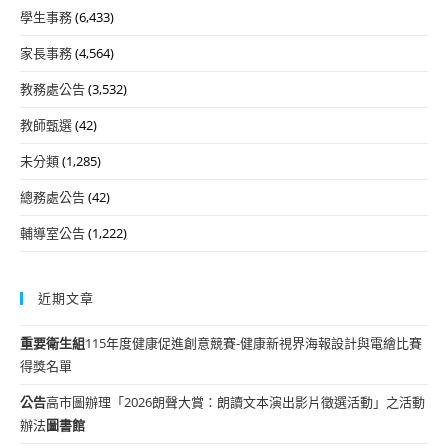
學生事務
(6,433)
家長事務
(4,564)
教務處公告
(3,532)
教師甄選
(42)
未分類
(1,285)
總務處公告
(42)
輔導室公告
(1,222)
近期文章
重要
衛生組
115年度健康促進創意競賽-健康新視界海報設計與電繪比賽
得獎名單
公告
高市圖辦理「2026朗聲大賞：朗讀文本演出影片徵選活動」之活動
辦法
圖書館