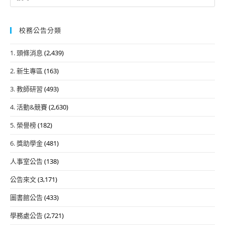
for:
校務公告分類
1. 頭條消息
(2,439)
2. 新生專區
(163)
3. 教師研習
(493)
4. 活動&競賽
(2,630)
5. 榮譽榜
(182)
6. 獎助學金
(481)
人事室公告
(138)
公告來文
(3,171)
圖書館公告
(433)
學務處公告
(2,721)