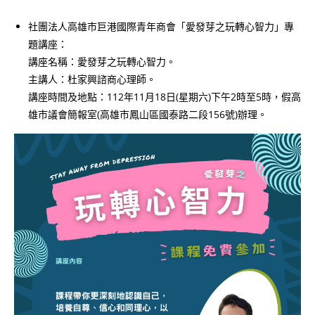
社團法人高雄市巨港國際青年商會「愛發芽之玩轉心智力」專
題講座：
講座名稱：愛發芽之玩轉心智力。
主講人：杜家興諮商心理師。
講座時間及地點：112年11月18日(星期六)下午2時至5時，假高
雄市議會簡報室(高雄市鳳山區國泰路二段156號)辦理。