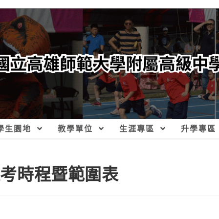
學生園地
教學單位
生涯專區
升學專區
模擬考時程暨範圍表