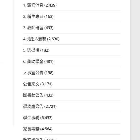
1. 頭條消息
(2,439)
2. 新生專區
(163)
3. 教師研習
(493)
4. 活動&競賽
(2,630)
5. 榮譽榜
(182)
6. 獎助學金
(481)
人事室公告
(138)
公告來文
(3,171)
圖書館公告
(433)
學務處公告
(2,721)
學生事務
(6,433)
家長事務
(4,564)
教務處公告
(3,532)