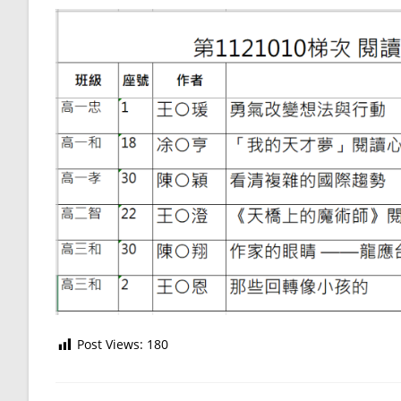
Post Views:
180