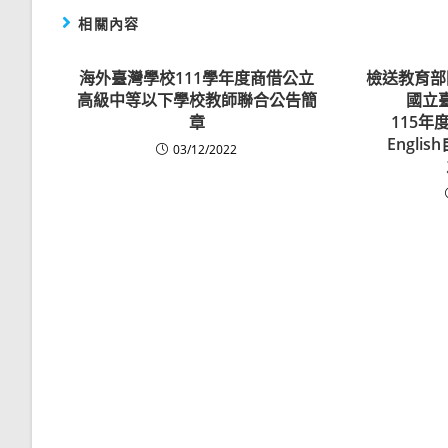
相關內容
海外臺灣學校111學年度商借公立
檢送教育部
高級中等以下學校教師聯合公告簡
國立
章
115年
Engl
03/12/2022