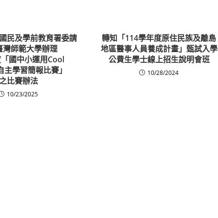
國民及學前教育署委請
轉知「114學年度原住民族及離島
臺灣師範大學辦理
地區醫事人員養成計畫」甄試入學
度「國中小運用Cool
公費生學士線上招生說明會班
ish自主學習簡報比賽」
10/28/2024
之比賽辦法
10/23/2025