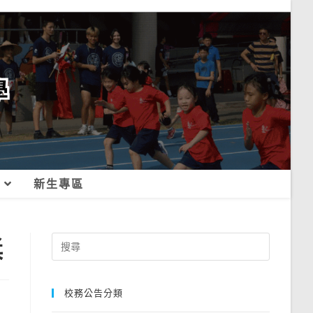
新生專區
獎
Search
for:
校務公告分類