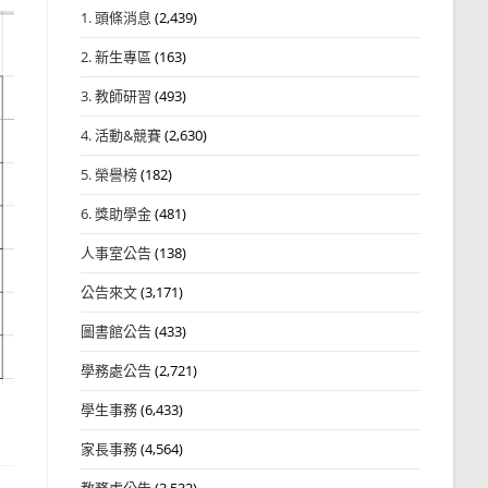
1. 頭條消息
(2,439)
2. 新生專區
(163)
3. 教師研習
(493)
4. 活動&競賽
(2,630)
5. 榮譽榜
(182)
6. 獎助學金
(481)
人事室公告
(138)
公告來文
(3,171)
圖書館公告
(433)
學務處公告
(2,721)
學生事務
(6,433)
家長事務
(4,564)
教務處公告
(3,532)