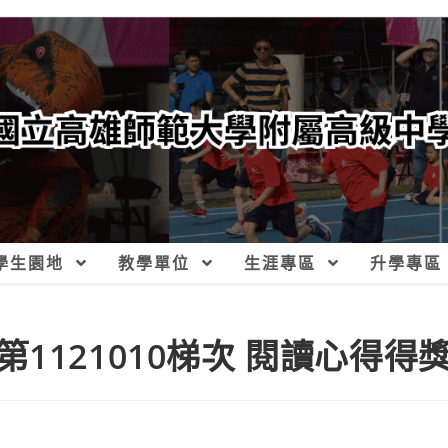
學生園地
教學單位
生涯專區
升學專區
1121010梯次 閱讀心得得