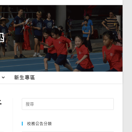
新生專區
析
Search
for:
校務公告分類