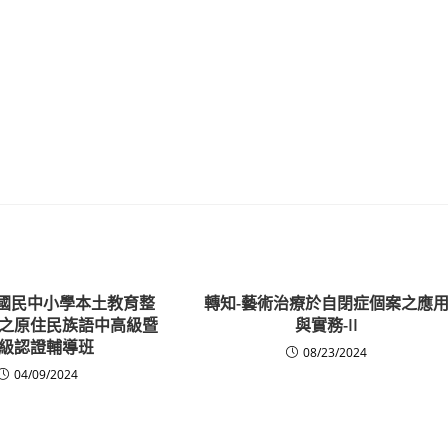
度國民中小學本土教育整
轉知-藝術治療於自閉症個案之應
之原住民族語中高級暨
與實務-II
級認證輔導班
08/23/2024
04/09/2024