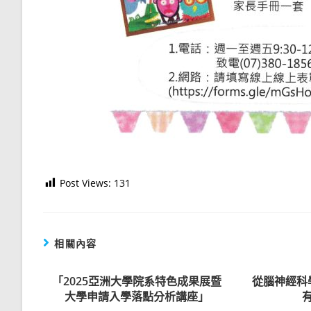
Post Views:
131
相關內容
「2025亞洲大學院系特色成果展暨
從腦神經科
大學申請入學落點分析講座」