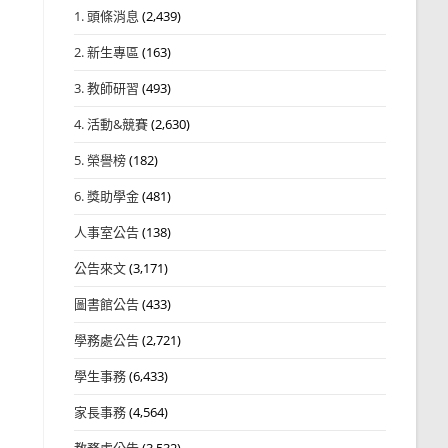
1. 頭條消息
(2,439)
2. 新生專區
(163)
3. 教師研習
(493)
4. 活動&競賽
(2,630)
5. 榮譽榜
(182)
6. 獎助學金
(481)
人事室公告
(138)
公告來文
(3,171)
圖書館公告
(433)
學務處公告
(2,721)
學生事務
(6,433)
家長事務
(4,564)
教務處公告
(3,532)