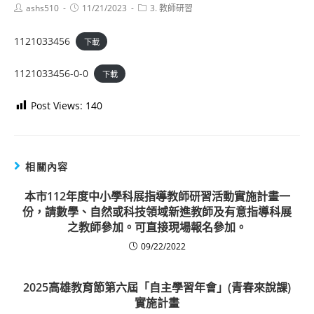
Post
Post
Post
ashs510
11/21/2023
3. 教師研習
author:
published:
category:
1121033456
下載
1121033456-0-0
下載
Post Views:
140
相關內容
本市112年度中小學科展指導教師研習活動實施計畫一
份，請數學、自然或科技領域新進教師及有意指導科展
之教師參加。可直接現場報名參加。
09/22/2022
2025高雄教育節第六屆「自主學習年會」(青春來說課)
實施計畫