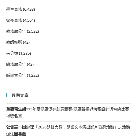
學生事務
(6,433)
家長事務
(4,564)
教務處公告
(3,532)
教師甄選
(42)
未分類
(1,285)
總務處公告
(42)
輔導室公告
(1,222)
近期文章
重要
衛生組
115年度健康促進創意競賽-健康新視界海報設計與電繪比賽
得獎名單
公告
高市圖辦理「2026朗聲大賞：朗讀文本演出影片徵選活動」之活動
辦法
圖書館