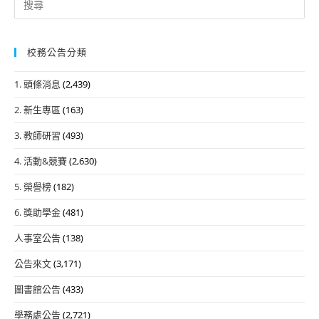
for:
校務公告分類
1. 頭條消息
(2,439)
2. 新生專區
(163)
3. 教師研習
(493)
4. 活動&競賽
(2,630)
5. 榮譽榜
(182)
6. 獎助學金
(481)
人事室公告
(138)
公告來文
(3,171)
圖書館公告
(433)
學務處公告
(2,721)