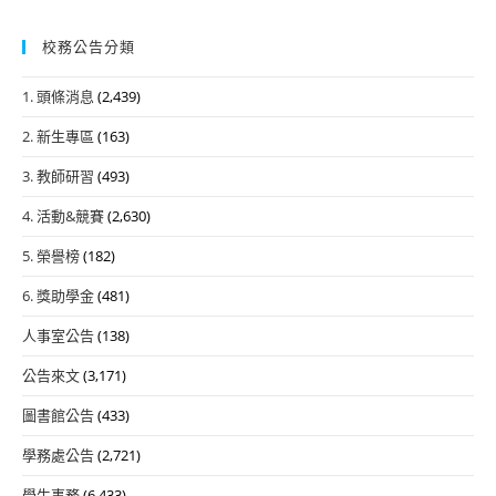
校務公告分類
1. 頭條消息
(2,439)
2. 新生專區
(163)
3. 教師研習
(493)
4. 活動&競賽
(2,630)
5. 榮譽榜
(182)
6. 獎助學金
(481)
人事室公告
(138)
公告來文
(3,171)
圖書館公告
(433)
學務處公告
(2,721)
學生事務
(6,433)