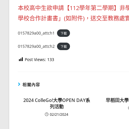
本校高中生欲申請【112學年第二學期】非
學校合作計畫書」(如附件)，送交至教務處
0157829a00_attch1
下載
0157829a00_attch2
下載
Post Views:
133
相關內容
2024 ColleGo!大學OPEN DAY系
早稻田大學
列活動
02/21/2024