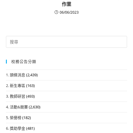
作業
06/06/2023
Search
for:
校務公告分類
1. 頭條消息
(2,439)
2. 新生專區
(163)
3. 教師研習
(493)
4. 活動&競賽
(2,630)
5. 榮譽榜
(182)
6. 獎助學金
(481)