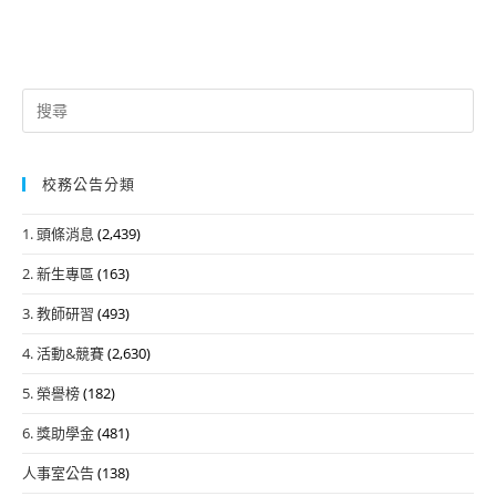
Search
for:
校務公告分類
1. 頭條消息
(2,439)
2. 新生專區
(163)
3. 教師研習
(493)
4. 活動&競賽
(2,630)
5. 榮譽榜
(182)
6. 獎助學金
(481)
人事室公告
(138)