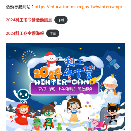
活動專屬網站：
https://education.nstm.gov.tw/wintercamp/
2024科工冬令營活動訊息
下載
2024科工冬令營海報
下載