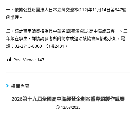
一、依據公益財團法人日本臺灣交流本(112)年11月14日第347號
函辦理。
二、該計畫申請資格為具中華民國(臺灣)籍之高中職或五專一、二
年級在學生，詳情請參考所附簡章或逕洽該協會陳怡璇小姐，電
話：02-2713-8000，分機2431。
Post Views:
147
相關內容
2026第十九屆全國高中職經營企劃案暨專題製作競賽
12/08/2025