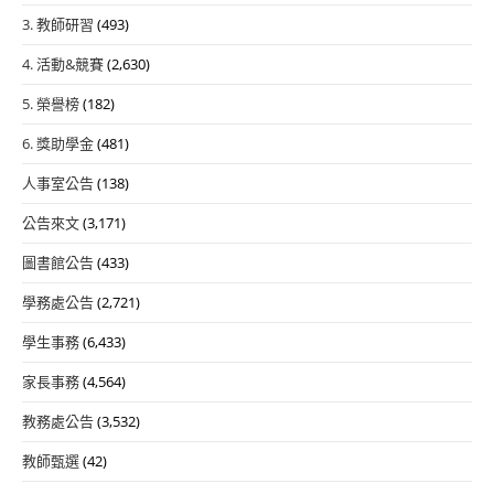
3. 教師研習
(493)
4. 活動&競賽
(2,630)
5. 榮譽榜
(182)
6. 獎助學金
(481)
人事室公告
(138)
公告來文
(3,171)
圖書館公告
(433)
學務處公告
(2,721)
學生事務
(6,433)
家長事務
(4,564)
教務處公告
(3,532)
教師甄選
(42)