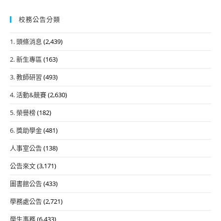
校務公告分類
1. 頭條消息
(2,439)
2. 新生專區
(163)
3. 教師研習
(493)
4. 活動&競賽
(2,630)
5. 榮譽榜
(182)
6. 獎助學金
(481)
人事室公告
(138)
公告來文
(3,171)
圖書館公告
(433)
學務處公告
(2,721)
學生事務
(6,433)