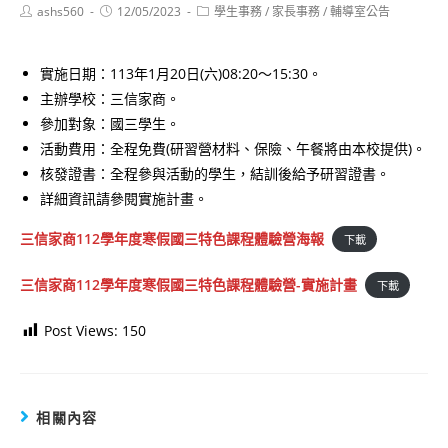
Post
Post
Post
ashs560
12/05/2023
學生事務
/
家長事務
/
輔導室公告
author:
published:
category:
實施日期：113年1月20日(六)08:20～15:30。
主辦學校：三信家商。
參加對象：國三學生。
活動費用：全程免費(研習營材料、保險、午餐將由本校提供)。
核發證書：全程參與活動的學生，結訓後給予研習證書。
詳細資訊請參閱實施計畫。
三信家商112學年度寒假國三特色課程體驗營海報
下載
三信家商112學年度寒假國三特色課程體驗營-實施計畫
下載
Post Views:
150
相關內容