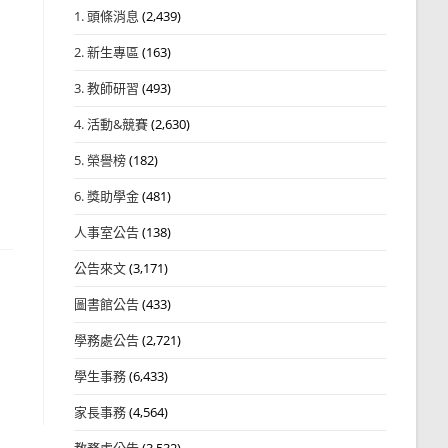
1. 頭條消息
(2,439)
2. 新生專區
(163)
3. 教師研習
(493)
4. 活動&競賽
(2,630)
5. 榮譽榜
(182)
6. 獎助學金
(481)
人事室公告
(138)
公告來文
(3,171)
圖書館公告
(433)
學務處公告
(2,721)
學生事務
(6,433)
家長事務
(4,564)
教務處公告
(3,532)