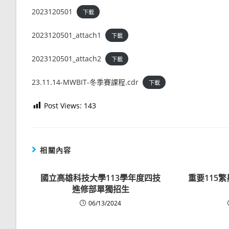
2023120501
下載
2023120501_attach1
下載
2023120501_attach2
下載
23.11.14-MWBIT-冬季賽課程.cdr
下載
Post Views:
143
相關內容
國立高雄科技大學113學年度四技
重要
115
進修部單獨招生
06/13/2024