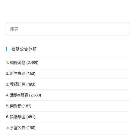
Search
for:
校務公告分類
1. 頭條消息
(2,439)
2. 新生專區
(163)
3. 教師研習
(493)
4. 活動&競賽
(2,630)
5. 榮譽榜
(182)
6. 獎助學金
(481)
人事室公告
(138)