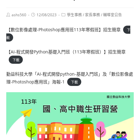
Post
Post
Post
ashs560
12/08/2023
學生事務
/
家長事務
/
輔導室公告
author:
published:
category:
【數位影像處理-Photoshop應用班113年寒假班】招生簡章
下
載
【AI-程式開發Python基礎入門班（113年寒假班）】招生簡章
下載
勤益科技大學「AI-程式開發python-基礎入門班」及「數位影像處
理-Photoshop應用班」海報-1
下載