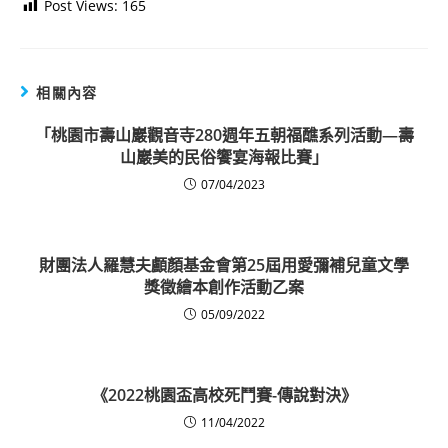
Post Views:
165
相關內容
「桃園市壽山巖觀音寺280週年五朝福醮系列活動—壽
山巖美的民俗饗宴海報比賽」
07/04/2023
財團法人羅慧夫顱顏基金會第25屆用愛彌補兒童文學
獎徵繪本創作活動乙案
05/09/2022
《2022桃園盃高校死鬥賽-傳說對決》
11/04/2022