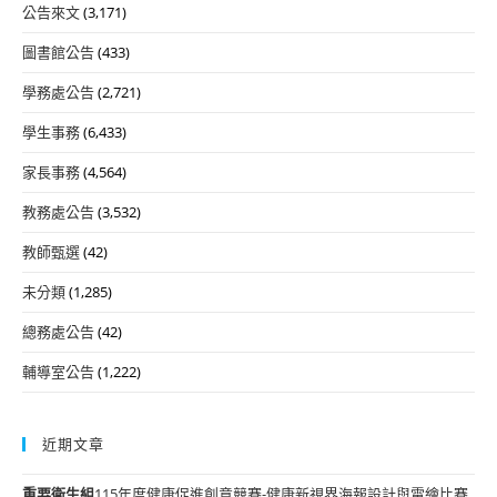
公告來文
(3,171)
圖書館公告
(433)
學務處公告
(2,721)
學生事務
(6,433)
家長事務
(4,564)
教務處公告
(3,532)
教師甄選
(42)
未分類
(1,285)
總務處公告
(42)
輔導室公告
(1,222)
近期文章
重要
衛生組
115年度健康促進創意競賽-健康新視界海報設計與電繪比賽