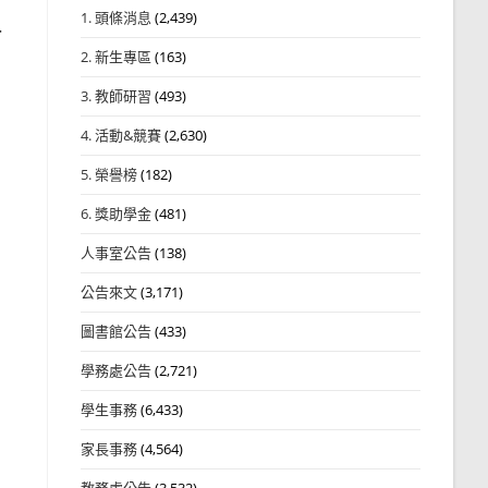
1. 頭條消息
(2,439)
入
2. 新生專區
(163)
3. 教師研習
(493)
4. 活動&競賽
(2,630)
5. 榮譽榜
(182)
6. 獎助學金
(481)
人事室公告
(138)
公告來文
(3,171)
圖書館公告
(433)
學務處公告
(2,721)
學生事務
(6,433)
家長事務
(4,564)
教務處公告
(3,532)