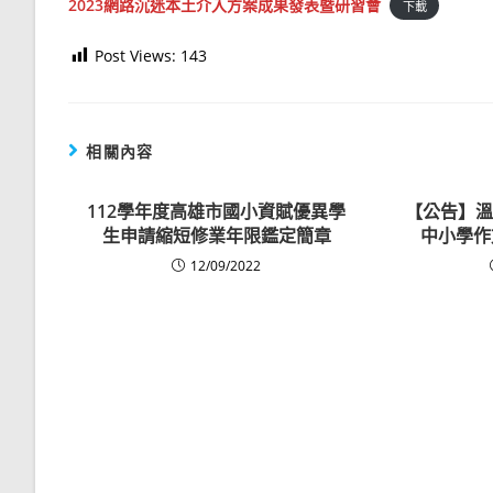
2023網路沉迷本土介入方案成果發表暨研習會
下載
Post Views:
143
相關內容
112學年度高雄市國小資賦優異學
【公告】溫
生申請縮短修業年限鑑定簡章
中小學作
12/09/2022