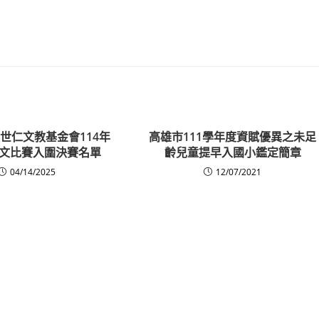
世仁文教基金會114年
高雄市111學年度資賦優異之未足
文比賽入圍決賽名單
齡兒童提早入國小鑑定簡章
04/14/2025
12/07/2021