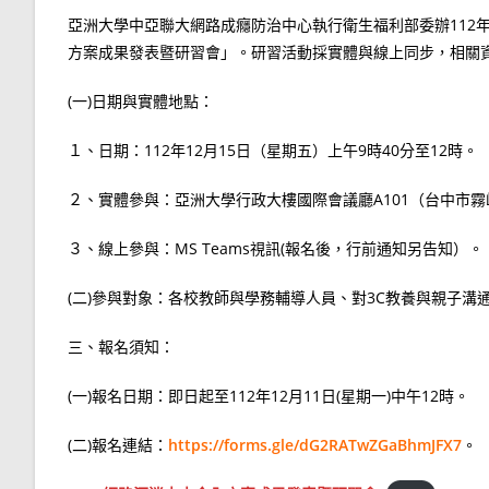
亞洲大學中亞聯大網路成癮防治中心執行衛生福利部委辦112年
方案成果發表暨研習會」。研習活動採實體與線上同步，相關
(一)日期與實體地點：
１、日期：112年12月15日（星期五）上午9時40分至12時。
２、實體參與：亞洲大學行政大樓國際會議廳A101（台中市霧
３、線上參與：MS Teams視訊(報名後，行前通知另告知）。
(二)參與對象：各校教師與學務輔導人員、對3C教養與親子
三、報名須知：
(一)報名日期：即日起至112年12月11日(星期一)中午12時。
(二)報名連結：
https://forms.gle/dG2RATwZGaBhmJFX7
。