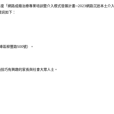
度「網路成癮治療專業培訓暨介入模式發展計畫─2023網路沉迷本土介
資訊如下：
峰區柳豐路500號）。
溝通技巧有興趣的家長與社會大眾人士。