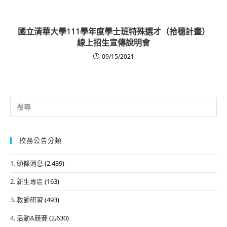
國立清華大學111學年度學士班特殊選才（拾穗計畫）
線上招生宣傳說明會
09/15/2021
Search
for:
校務公告分類
1. 頭條消息
(2,439)
2. 新生專區
(163)
3. 教師研習
(493)
4. 活動&競賽
(2,630)