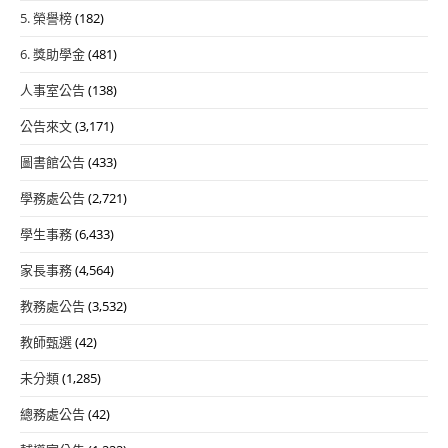
5. 榮譽榜
(182)
6. 獎助學金
(481)
人事室公告
(138)
公告來文
(3,171)
圖書館公告
(433)
學務處公告
(2,721)
學生事務
(6,433)
家長事務
(4,564)
教務處公告
(3,532)
教師甄選
(42)
未分類
(1,285)
總務處公告
(42)