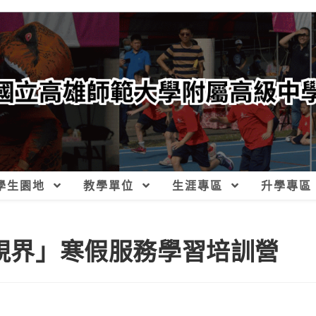
學生園地
教學單位
生涯專區
升學專區
新視界」寒假服務學習培訓營