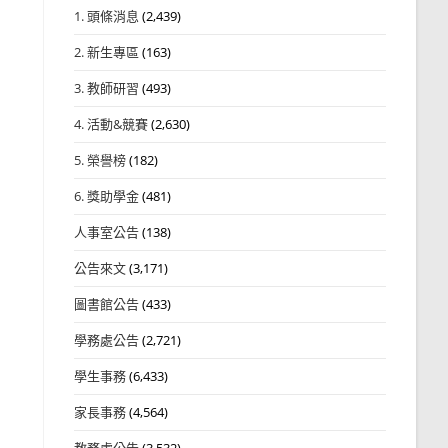
1. 頭條消息
(2,439)
2. 新生專區
(163)
3. 教師研習
(493)
4. 活動&競賽
(2,630)
5. 榮譽榜
(182)
6. 獎助學金
(481)
人事室公告
(138)
公告來文
(3,171)
圖書館公告
(433)
學務處公告
(2,721)
學生事務
(6,433)
家長事務
(4,564)
教務處公告
(3,532)