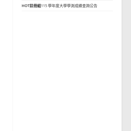
HOT
註冊組
115 學年度大學學測成績查詢公告