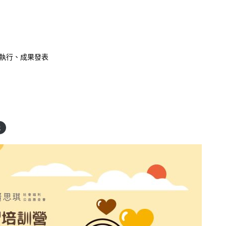
執行、成果發表
載