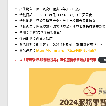
招生對象：國三及高中職青少年(15-19歲)
活動日期：113.01.28(日)-113.01.30(二) 三天兩夜
活動地點：見賢思琪基金會、台北市視障者家長協會
活動內容：團隊凝聚、認識視障者、視障者服務行動規劃與
費用：免費(包含住宿與餐食)
住宿地點：凱達大飯店
報名日期：即日起至113.01.19(五)止，額滿將提前截止。
報名連結：
https://forms.gle/m7Zizr46fKjGcHqh7
2024「青春琪聚-服務新視界」寒假服務學習培訓營簡章
下